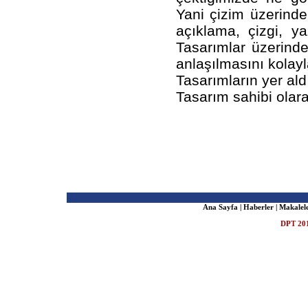
Yani çizim üzerinde
açıklama, çizgi, y
Tasarımlar üzerinde
anlaşılmasını kolayl
Tasarımların yer aldı
Tasarım sahibi olarak
Ana Sayfa
|
Haberler
|
Makalel
DPT 201